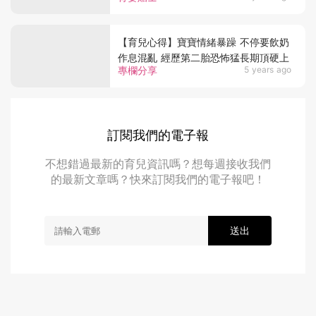
【育兒心得】寶寶情緒暴躁 不停要飲奶
作息混亂 經歷第二胎恐怖猛長期頂硬上
專欄分享
5 years ago
訂閱我們的電子報
不想錯過最新的育兒資訊嗎？想每週接收我們
的最新文章嗎？快來訂閱我們的電子報吧！
送出