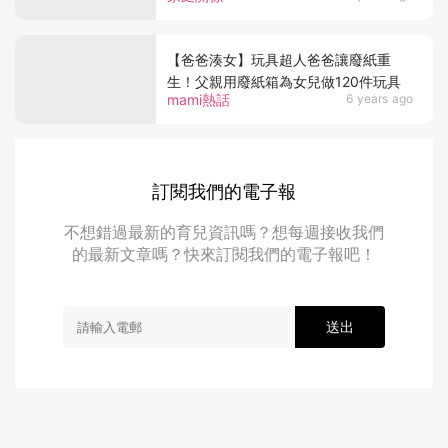
【爸爸湊女】玩具超人爸爸讓廢紙重
生！父親用廢紙箱為女兒做120件玩具
mami熱話
6 years ago
訂閱我們的電子報
不想錯過最新的育兒資訊嗎？想每週接收我們
的最新文章嗎？快來訂閱我們的電子報吧！
送出