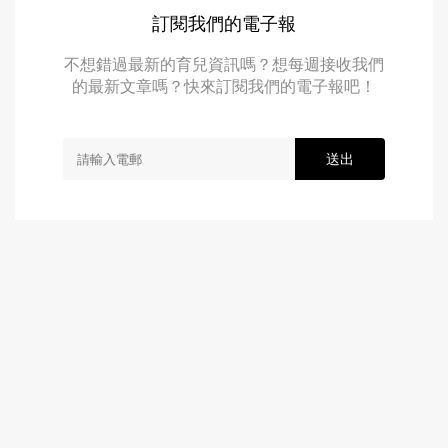
訂閱我們的電子報
不想錯過最新的育兒資訊嗎？想每週接收我們
的最新文章嗎？快來訂閱我們的電子報吧！
送出