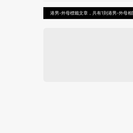
港男-外母標籤文章，共有1則港男-外母