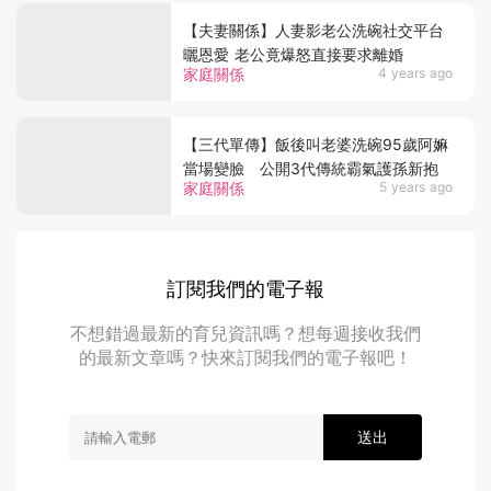
【夫妻關係】人妻影老公洗碗社交平台
曬恩愛 老公竟爆怒直接要求離婚
家庭關係
4 years ago
【三代單傳】飯後叫老婆洗碗95歲阿嫲
當場變臉 公開3代傳統霸氣護孫新抱
家庭關係
5 years ago
訂閱我們的電子報
不想錯過最新的育兒資訊嗎？想每週接收我們
的最新文章嗎？快來訂閱我們的電子報吧！
送出