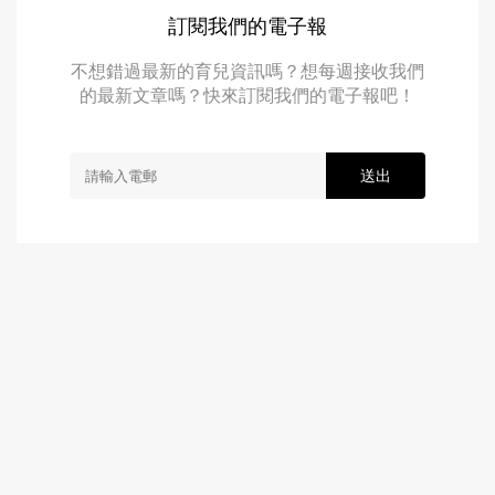
訂閱我們的電子報
不想錯過最新的育兒資訊嗎？想每週接收我們
的最新文章嗎？快來訂閱我們的電子報吧！
送出