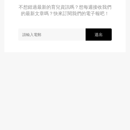
不想錯過最新的育兒資訊嗎？想每週接收我們
的最新文章嗎？快來訂閱我們的電子報吧！
送出