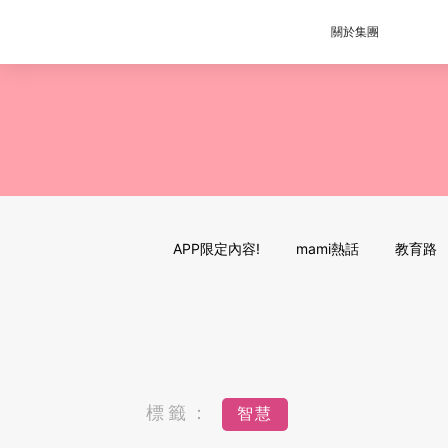
關於集團
APP限定內容!
mami熱話
教育路
標籤：
智慧