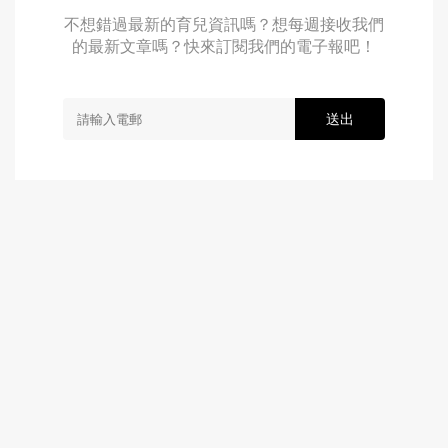
不想錯過最新的育兒資訊嗎？想每週接收我們
的最新文章嗎？快來訂閱我們的電子報吧！
送出