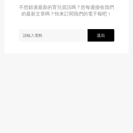
不想錯過最新的育兒資訊嗎？想每週接收我們
的最新文章嗎？快來訂閱我們的電子報吧！
送出