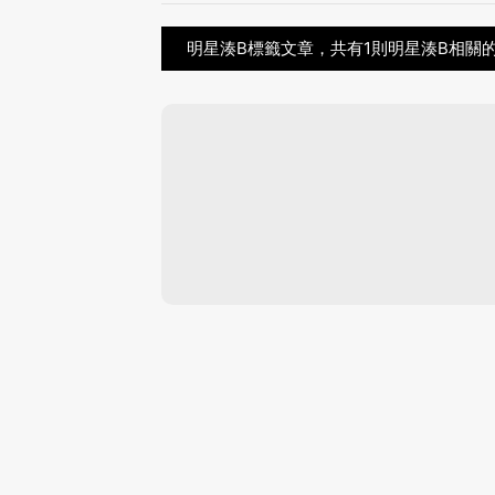
明星湊B標籤文章，共有1則明星湊B相關