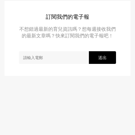
訂閱我們的電子報
不想錯過最新的育兒資訊嗎？想每週接收我們
的最新文章嗎？快來訂閱我們的電子報吧！
送出