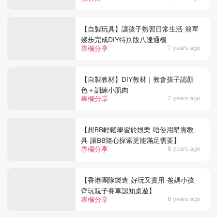
【自製玩具】讓孩子熟習日常生活 簡單
幾步完成DIY特別版八達通機
專欄分享
7 years ago
【自製教材】DIY教材｜教會孩子認顏
色＋訓練小肌肉
專欄分享
7 years ago
【想BB輕鬆學習於娛樂 唔使用昂貴教
具 讓BB隨心探索更能滿足需要】
專欄分享
8 years ago
【香港團隊製造 好玩又實用 爸媽小孩
齊玩親子賽車認知桌遊】
專欄分享
8 years ago