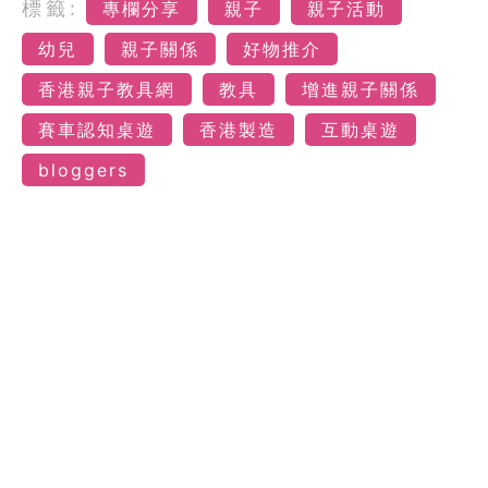
標籤:
專欄分享
親子
親子活動
幼兒
親子關係
好物推介
香港親子教具網
教具
增進親子關係
賽車認知桌遊
香港製造
互動桌遊
bloggers