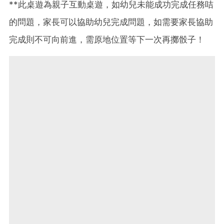
**此桌遊為親子互動桌遊，如幼兒未能成功完成任務咭
的問題，家長可以協助幼兒完成問題，如需要家長協助
完成則不可向前進，需原地位置等下一次再擲骰子！