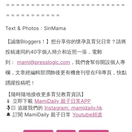
＝＝＝＝＝＝＝＝＝＝＝＝＝＝＝＝＝＝＝＝＝＝＝＝
＝＝＝＝＝＝＝＝＝＝＝
Text & Photos : SinMama
【誠徵
Bloggers
！】想分享你的懷孕及育兒日常？請將
投稿連同約
40
字個人簡介和近照一張，電郵
到：
mami@presslogic.com
，我們會幫你開設個人專
欄，文章經編輯部潤飾後更有機會刊登在
FB
專頁，快點
踴躍投稿吧！
【隨時隨地接收更多育兒教育資訊】
📱 立即下載
MamiDaily 親子日常APP
🤱🏻 追蹤我們的
Instagram: mamidaily.hk
🔔 訂閱 MamiDaily 親子日常
Youtube頻道