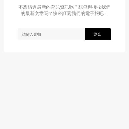
不想錯過最新的育兒資訊嗎？想每週接收我們
的最新文章嗎？快來訂閱我們的電子報吧！
送出