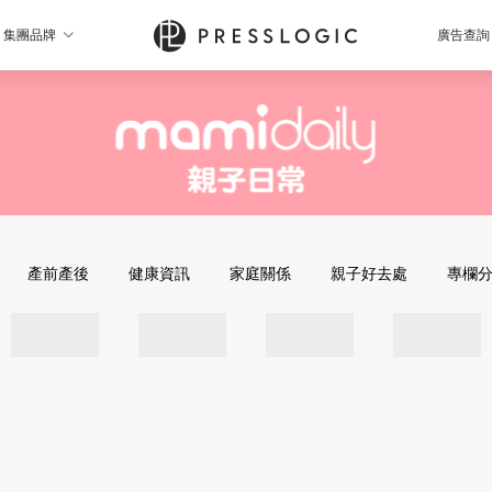
集團品牌
廣告查詢
產前產後
健康資訊
家庭關係
親子好去處
專欄