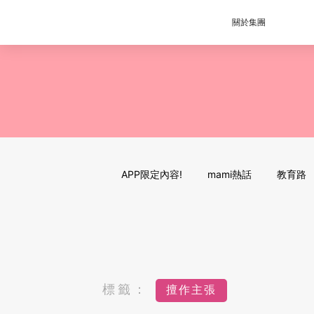
關於集團
APP限定內容!
mami熱話
教育路
標籤：
擅作主張