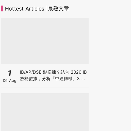
最熱文章
Hottest Articles
1
IB/AP/DSE 點樣揀？結合 2026 IB
放榜數據，分析「中途轉機」3 大
06 Aug
考慮！