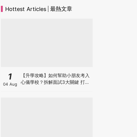
最熱文章
Hottest Articles
1
【升學攻略】如何幫助小朋友考入
心儀學校？拆解面試3大關鍵 打好
04 Aug
多元智能發展的營養基礎