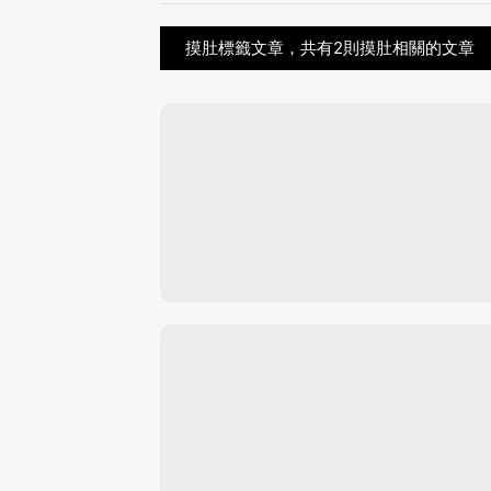
摸肚標籤文章，共有2則摸肚相關的文章