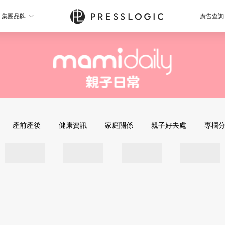
集團品牌
廣告查詢
產前產後
健康資訊
家庭關係
親子好去處
專欄