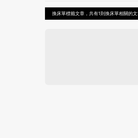
換床單標籤文章，共有1則換床單相關的文