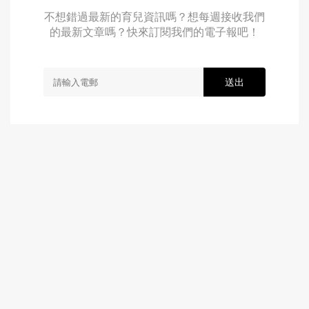
不想錯過最新的育兒資訊嗎？想每週接收我們
的最新文章嗎？快來訂閱我們的電子報吧！
送出