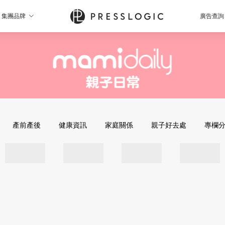
集團品牌
廣告查詢
產前產後
健康資訊
家庭關係
親子好去處
專欄