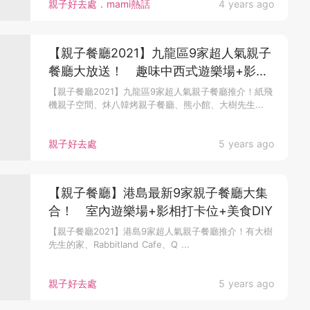
親子好去處．mami熱話
4 years ago
【親子餐廳2021】九龍區9家超人氣親子
餐廳大放送！ 趣味中西式遊樂場+影相
打卡位+韓服體驗
【親子餐廳2021】九龍區9家超人氣親子餐廳推介！紙飛
機親子空間、炑八韓烤親子餐廳、熊小館、大樹先生...
親子好去處
5 years ago
【親子餐廳】港島最新9家親子餐廳大集
合！ 室內遊樂場+影相打卡位+美食DIY
【親子餐廳2021】港島9家超人氣親子餐廳推介！有大樹
先生的家、Rabbitland Cafe、Q ...
親子好去處
5 years ago