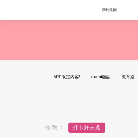
關於集團
APP限定內容!
mami熱話
教育路
標籤：
打卡好去處