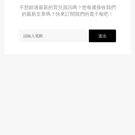
不想錯過最新的育兒資訊嗎？想每週接收我們
的最新文章嗎？快來訂閱我們的電子報吧！
送出