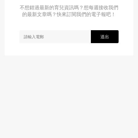
不想錯過最新的育兒資訊嗎？想每週接收我們
的最新文章嗎？快來訂閱我們的電子報吧！
送出