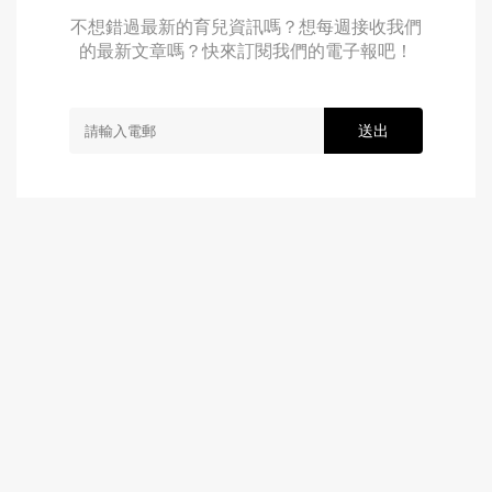
不想錯過最新的育兒資訊嗎？想每週接收我們
的最新文章嗎？快來訂閱我們的電子報吧！
送出