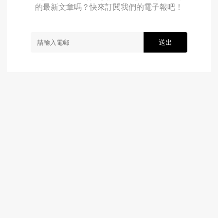
的最新文章嗎？快來訂閱我們的電子報吧！
送出