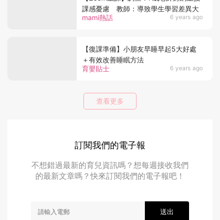
課感憂慮 教師：導致學生學習差異大
mami熱話
6 years ago
【復課準備】小朋友早睡早起5大好處
＋有效改善睡眠方法
育嬰貼士
6 years ago
查看更多
訂閱我們的電子報
不想錯過最新的育兒資訊嗎？想每週接收我們
的最新文章嗎？快來訂閱我們的電子報吧！
送出