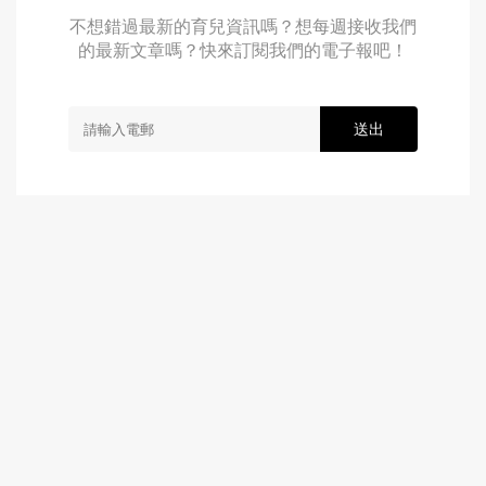
不想錯過最新的育兒資訊嗎？想每週接收我們
的最新文章嗎？快來訂閱我們的電子報吧！
送出