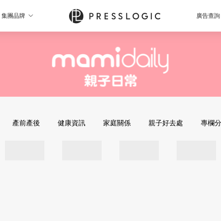
集團品牌
廣告查詢
產前產後
健康資訊
家庭關係
親子好去處
專欄