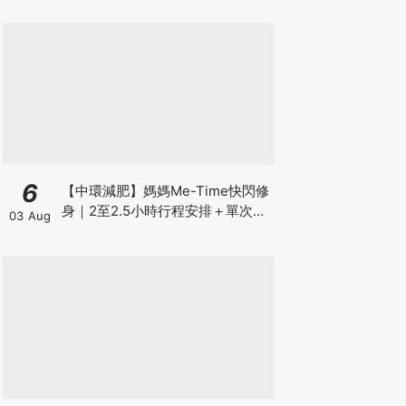
6
【中環減肥】媽媽Me-Time快閃修
身｜2至2.5小時行程安排＋單次收
03 Aug
費攻略