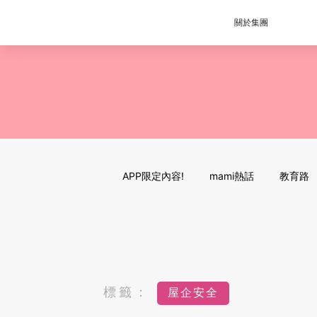
關於集團
APP限定內容!
mami熱話
教育路
標籤：
屋企安全