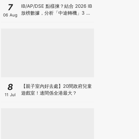
7
IB/AP/DSE 點樣揀？結合 2026 IB
放榜數據，分析「中途轉機」3 大
06 Aug
考慮！
8
【親子室內好去處】20間政府兒童
遊戲室！邊間係全港最大？
11 Jul