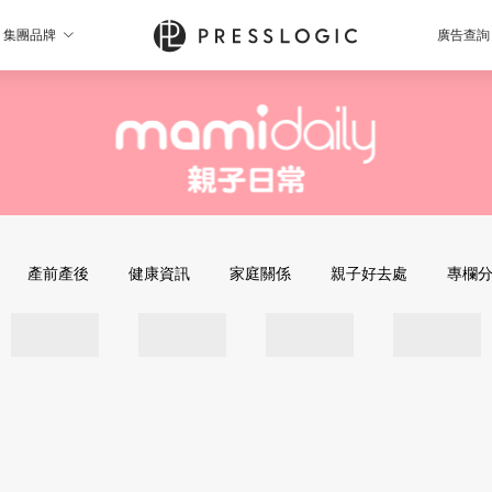
集團品牌
廣告查詢
產前產後
健康資訊
家庭關係
親子好去處
專欄