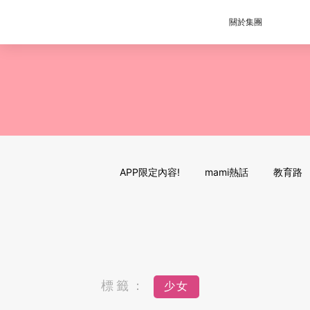
關於集團
APP限定內容!
mami熱話
教育路
標籤：
少女