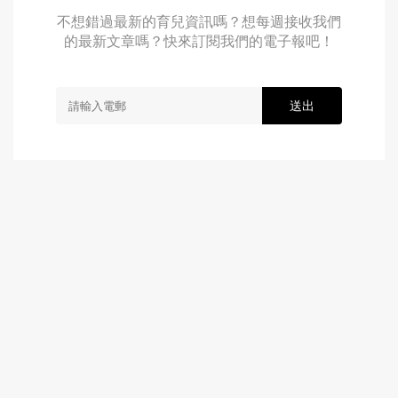
不想錯過最新的育兒資訊嗎？想每週接收我們
的最新文章嗎？快來訂閱我們的電子報吧！
送出