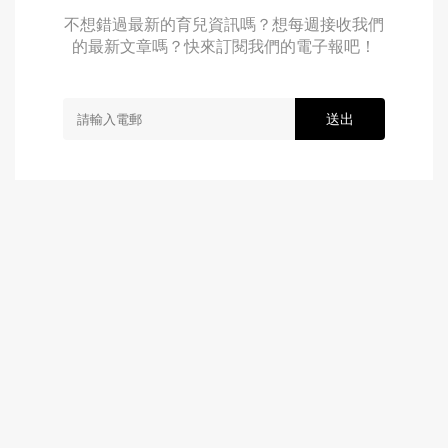
不想錯過最新的育兒資訊嗎？想每週接收我們
的最新文章嗎？快來訂閱我們的電子報吧！
送出