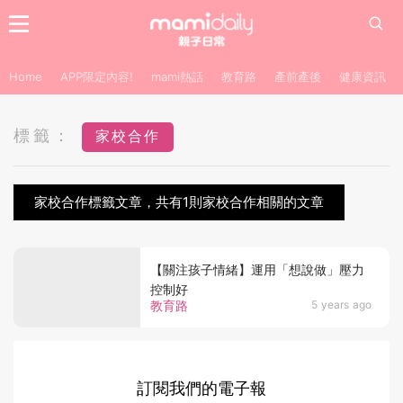
Home
APP限定內容!
mami熱話
教育路
產前產後
健康資訊
標籤：
家校合作
家校合作標籤文章，共有1則家校合作相關的文章
【關注孩子情緒】運用「想說做」壓力
控制好
教育路
5 years ago
訂閱我們的電子報