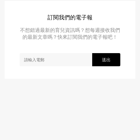
訂閱我們的電子報
不想錯過最新的育兒資訊嗎？想每週接收我們
的最新文章嗎？快來訂閱我們的電子報吧！
送出