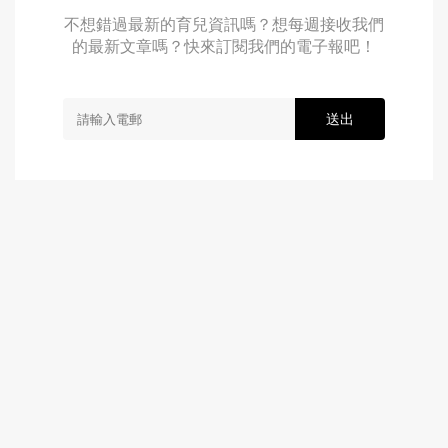
不想錯過最新的育兒資訊嗎？想每週接收我們
的最新文章嗎？快來訂閱我們的電子報吧！
送出