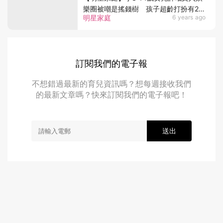
樂圈被嘲是搖錢樹 孩子超齡打扮有2大
明星家庭
6 years ago
危害？
訂閱我們的電子報
不想錯過最新的育兒資訊嗎？想每週接收我們
的最新文章嗎？快來訂閱我們的電子報吧！
送出