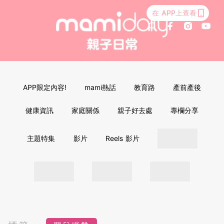
在 APP上查看
APP限定內容!
mami熱話
教育路
產前產後
健康資訊
家庭關係
親子好去處
專欄分享
主題特集
影片
Reels 影片