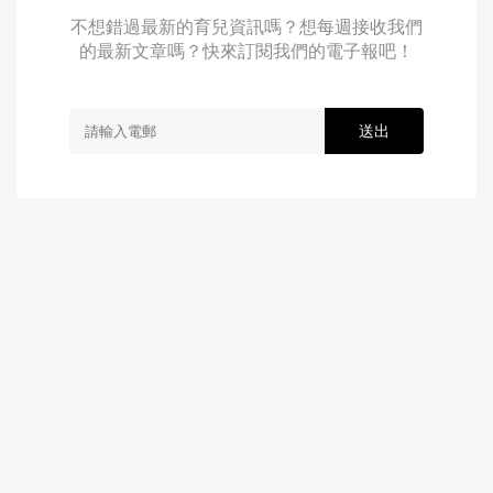
不想錯過最新的育兒資訊嗎？想每週接收我們
的最新文章嗎？快來訂閱我們的電子報吧！
送出