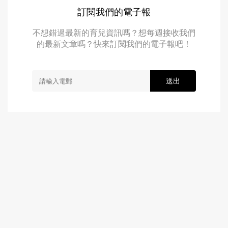
訂閱我們的電子報
不想錯過最新的育兒資訊嗎？想每週接收我們
的最新文章嗎？快來訂閱我們的電子報吧！
送出