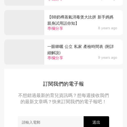
【BB奶樽蒸氣消毒煲大比拼 新手媽媽
親身試用話你知】
專欄分享
8 years ago
一眼睇曬 公立 私家 產檢時間表 (附詳
細解說)
專欄分享
9 years ago
訂閱我們的電子報
不想錯過最新的育兒資訊嗎？想每週接收我們
的最新文章嗎？快來訂閱我們的電子報吧！
送出