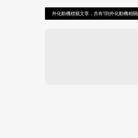
外化動機標籤文章，共有1則外化動機相關