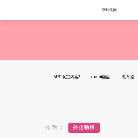
關於集團
APP限定內容!
mami熱話
教育路
標籤：
外化動機