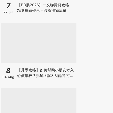
7
【BB展2026】一文睇掃貨攻略！
精選抵買優惠＋必搶禮物清單
27 Jul
8
【升學攻略】如何幫助小朋友考入
心儀學校？拆解面試3大關鍵 打好
04 Aug
多元智能發展的營養基礎