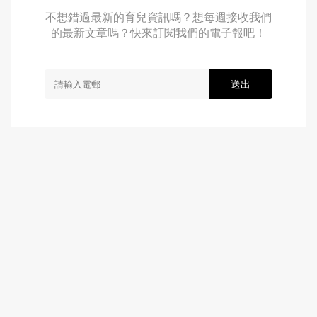
不想錯過最新的育兒資訊嗎？想每週接收我們
的最新文章嗎？快來訂閱我們的電子報吧！
送出