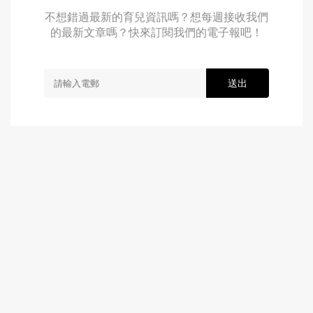
不想錯過最新的育兒資訊嗎？想每週接收我們
的最新文章嗎？快來訂閱我們的電子報吧！
送出