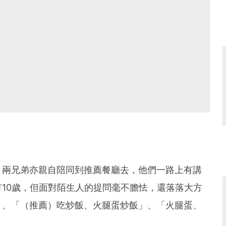
，兩兄弟亦親自陪同到推薦餐廳去，他們一路上有講
10歲，但面對陌生人的提問毫不膽怯，還落落大方
」、「（推薦）吃炒飯、火腿蛋炒飯」、「火腿蛋、