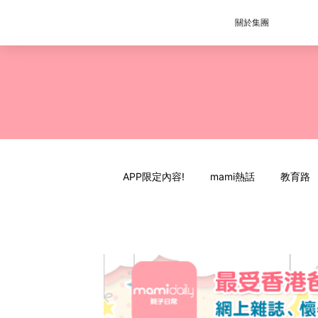
關於集團
APP限定內容!
mami熱話
教育路