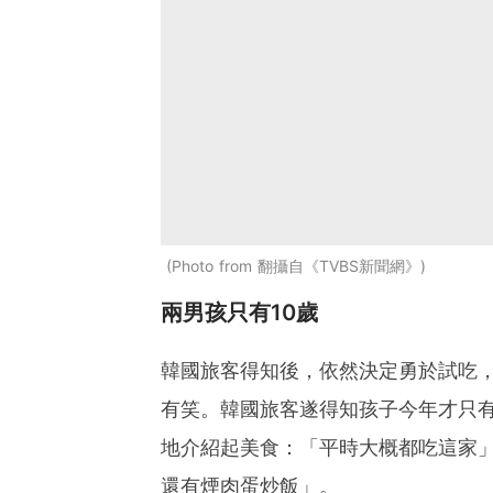
Photo from 翻攝自《TVBS新聞網》
兩男孩只有10歲
韓國旅客得知後，依然決定勇於試吃
有笑。韓國旅客遂得知孩子今年才只有
地介紹起美食：「平時大概都吃這家
還有煙肉蛋炒飯」。