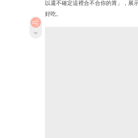
以還不確定這裡合不合你的胃」，展
好吃。