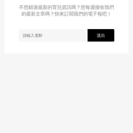
不想錯過最新的育兒資訊嗎？想每週接收我們
的最新文章嗎？快來訂閱我們的電子報吧！
送出