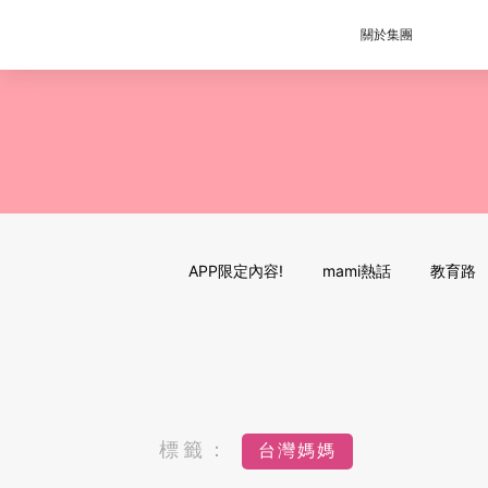
關於集團
APP限定內容!
mami熱話
教育路
標籤：
台灣媽媽