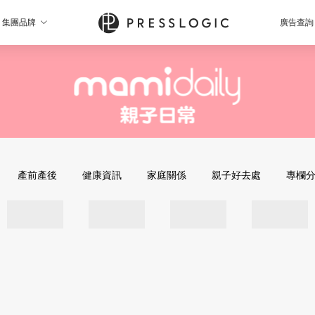
集團品牌
廣告查詢
產前產後
健康資訊
家庭關係
親子好去處
專欄