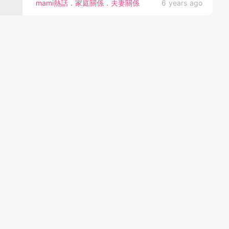
mami熱話．家庭關係．夫妻關係
6 years ago