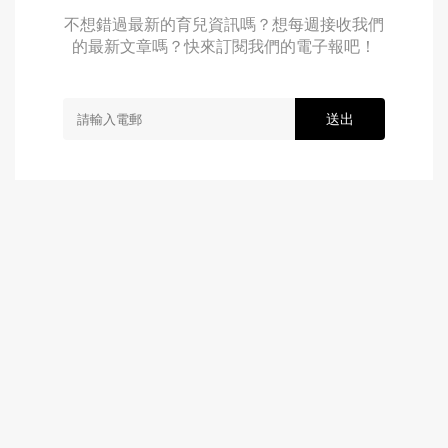
不想錯過最新的育兒資訊嗎？想每週接收我們
的最新文章嗎？快來訂閱我們的電子報吧！
送出