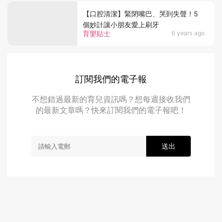
【口腔清潔】緊閉嘴巴、哭到失聲！5
個妙計讓小朋友愛上刷牙
育嬰貼士
6 years ago
訂閱我們的電子報
不想錯過最新的育兒資訊嗎？想每週接收我們
的最新文章嗎？快來訂閱我們的電子報吧！
送出