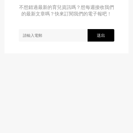
不想錯過最新的育兒資訊嗎？想每週接收我們
的最新文章嗎？快來訂閱我們的電子報吧！
送出