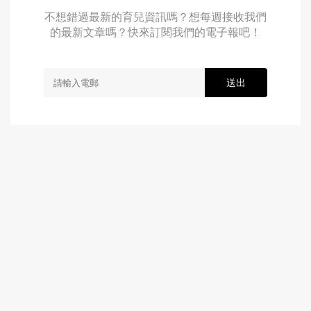
不想錯過最新的育兒資訊嗎？想每週接收我們
的最新文章嗎？快來訂閱我們的電子報吧！
送出