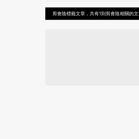
剪會陰標籤文章，共有1則剪會陰相關的文