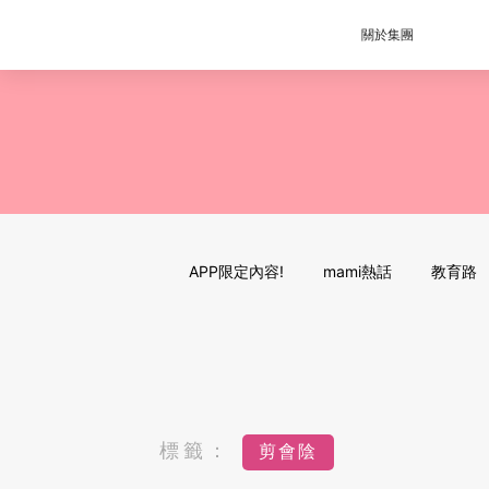
關於集團
APP限定內容!
mami熱話
教育路
標籤：
剪會陰