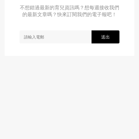
不想錯過最新的育兒資訊嗎？想每週接收我們
的最新文章嗎？快來訂閱我們的電子報吧！
送出