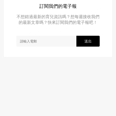
訂閱我們的電子報
不想錯過最新的育兒資訊嗎？想每週接收我們
的最新文章嗎？快來訂閱我們的電子報吧！
送出