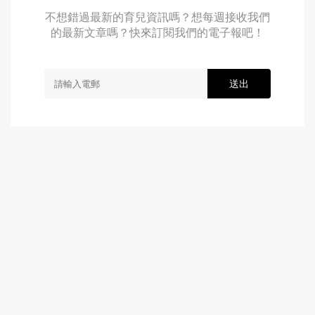
不想錯過最新的育兒資訊嗎？想每週接收我們
的最新文章嗎？快來訂閱我們的電子報吧！
送出